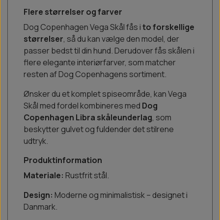
Flere størrelser og farver
Dog Copenhagen Vega Skål fås i
to forskellige
størrelser
, så du kan vælge den model, der
passer bedst til din hund. Derudover fås skålen i
flere elegante interiørfarver, som matcher
resten af Dog Copenhagens sortiment.
Ønsker du et komplet spiseområde, kan Vega
Skål med fordel kombineres med
Dog
Copenhagen Libra skåleunderlag
, som
beskytter gulvet og fuldender det stilrene
udtryk.
Produktinformation
Materiale:
Rustfrit stål.
Design:
Moderne og minimalistisk – designet i
Danmark.