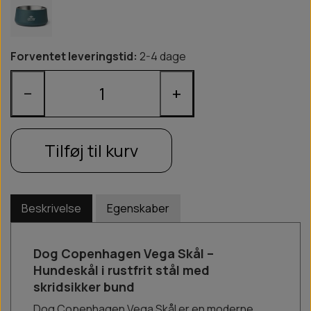
Forventet leveringstid:
2-4 dage
−
+
Tilføj til kurv
Beskrivelse
Egenskaber
Dog Copenhagen Vega Skål –
Hundeskål i rustfrit stål med
skridsikker bund
Dog Copenhagen Vega Skål er en moderne