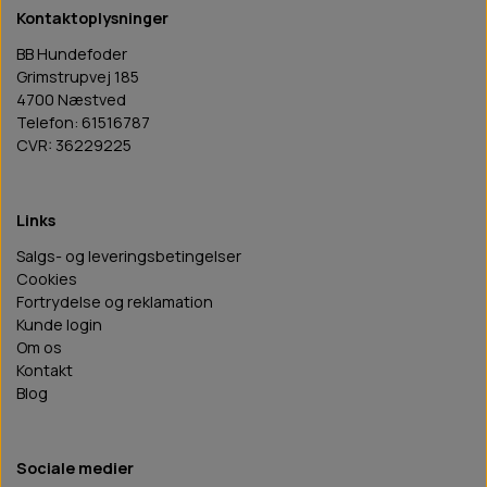
Kontaktoplysninger
BB Hundefoder
Grimstrupvej 185
4700 Næstved
Telefon: 61516787
CVR: 36229225
Links
Salgs- og leveringsbetingelser
Cookies
Fortrydelse og reklamation
Kunde login
Om os
Kontakt
Blog
Sociale medier