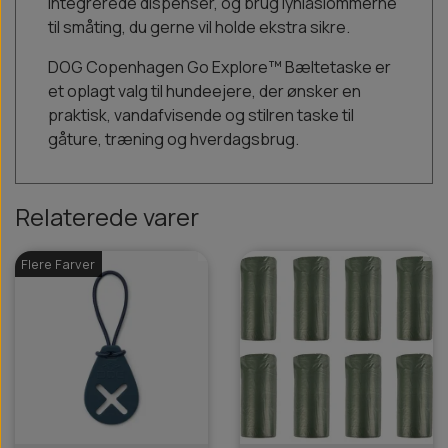
integrerede dispenser, og brug lynlåslommerne
til småting, du gerne vil holde ekstra sikre.
DOG Copenhagen Go Explore™ Bæltetaske er
et oplagt valg til hundeejere, der ønsker en
praktisk, vandafvisende og stilren taske til
gåture, træning og hverdagsbrug.
Relaterede varer
Flere Farver