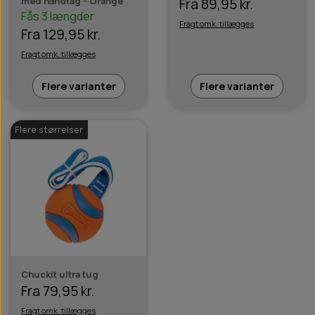
med håndtag - Orange
Fra 89,95 kr.
Fås 3 længder
Fragt omk. tillægges
Fra 129,95 kr.
Fragt omk. tillægges
Flere varianter
Flere varianter
Flere størrelser
Chuckit ultra tug
Fra 79,95 kr.
Fragt omk. tillægges