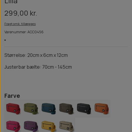
Lilla
299,00 kr.
Fragt omk. tillægges
Varenummer: ACC0456
Størrelse: 20cm x 6cm x 12cm
Justerbar bælte: 70cm - 145cm
Farve