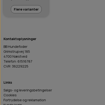
Flere varianter
Kontaktoplysninger
BB Hundefoder
Grimstrupvej 185
4700 Næstved
Telefon: 61516787
CVR: 36229225
Links
Salgs- og leveringsbetingelser
Cookies
Fortrydelse og reklamation
Kunde login