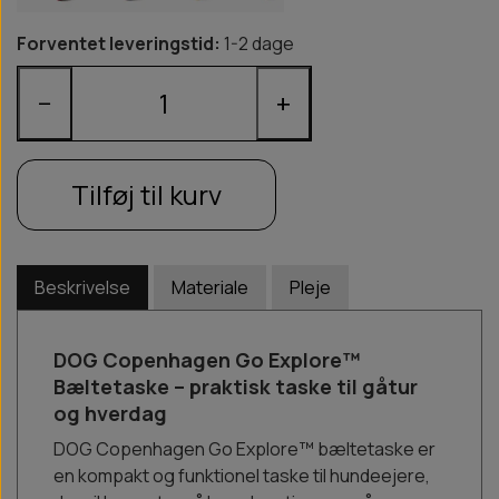
Forventet leveringstid:
1-2 dage
−
+
Tilføj til kurv
Beskrivelse
Materiale
Pleje
DOG Copenhagen Go Explore™
Bæltetaske – praktisk taske til gåtur
og hverdag
DOG Copenhagen Go Explore™ bæltetaske er
en kompakt og funktionel taske til hundeejere,