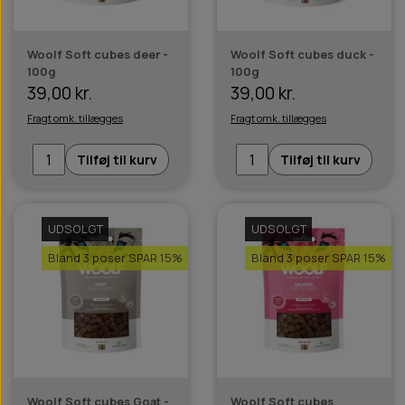
Woolf Soft cubes deer -
Woolf Soft cubes duck -
100g
100g
39,00 kr.
39,00 kr.
Fragt omk. tillægges
Fragt omk. tillægges
Tilføj til kurv
Tilføj til kurv
UDSOLGT
UDSOLGT
Bland 3 poser SPAR 15%
Bland 3 poser SPAR 15%
Woolf Soft cubes Goat -
Woolf Soft cubes