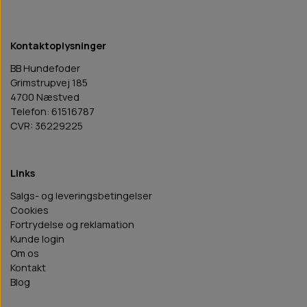
Kontaktoplysninger
BB Hundefoder
Grimstrupvej 185
4700 Næstved
Telefon: 61516787
CVR: 36229225
Links
Salgs- og leveringsbetingelser
Cookies
Fortrydelse og reklamation
Kunde login
Om os
Kontakt
Blog