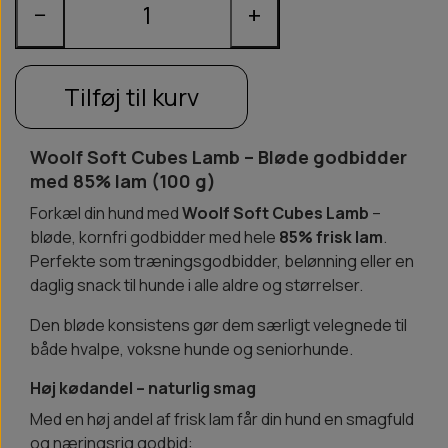
−
+
Tilføj til kurv
Woolf Soft Cubes Lamb – Bløde godbidder
med 85% lam (100 g)
Forkæl din hund med
Woolf Soft Cubes Lamb
–
bløde, kornfri godbidder med hele
85% frisk lam
.
Perfekte som træningsgodbidder, belønning eller en
daglig snack til hunde i alle aldre og størrelser.
Den bløde konsistens gør dem særligt velegnede til
både hvalpe, voksne hunde og seniorhunde.
Høj kødandel – naturlig smag
Med en høj andel af frisk lam får din hund en smagfuld
og næringsrig godbid: