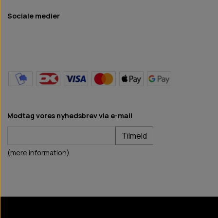
Sociale medier
Modtag vores nyhedsbrev via e-mail
Tilmeld
(mere information)
BB Hundefoder
2024
©