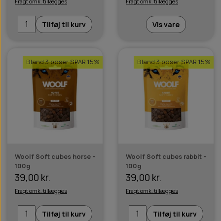
Fragt omk. tillægges
Fragt omk. tillægges
Tilføj til kurv
Vis vare
Bland 3 poser SPAR 15%
Bland 3 poser SPAR 15%
Woolf Soft cubes horse -
Woolf Soft cubes rabbit -
100g
100g
39,00 kr.
39,00 kr.
Fragt omk. tillægges
Fragt omk. tillægges
Tilføj til kurv
Tilføj til kurv