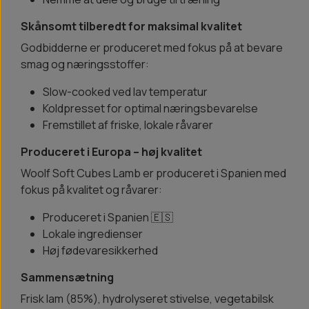
Skånsomt tilberedt for maksimal kvalitet
Godbidderne er produceret med fokus på at bevare
smag og næringsstoffer:
Slow-cooked ved lav temperatur
Koldpresset for optimal næringsbevarelse
Fremstillet af friske, lokale råvarer
Produceret i Europa – høj kvalitet
Woolf Soft Cubes Lamb er produceret i Spanien med
fokus på kvalitet og råvarer:
Produceret i Spanien 🇪🇸
Lokale ingredienser
Høj fødevaresikkerhed
Sammensætning
Frisk lam (85%), hydrolyseret stivelse, vegetabilsk