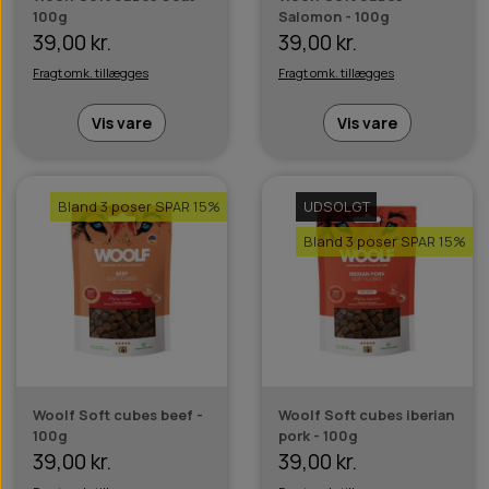
100g
Salomon - 100g
39,00 kr.
39,00 kr.
Fragt omk. tillægges
Fragt omk. tillægges
Vis vare
Vis vare
Bland 3 poser SPAR 15%
UDSOLGT
Bland 3 poser SPAR 15%
Woolf Soft cubes beef -
Woolf Soft cubes iberian
100g
pork - 100g
39,00 kr.
39,00 kr.