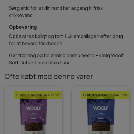
Sørg altid for, at din hund har adgang til frisk
drikkevand.
Opbevaring
Opbevares køligt og tørt. Luk emballagen efter brug
for at bevare friskheden.
Gør træning og belønning endnu bedre – vælg Woolf
Soft Cubes Lamb til din hund.
Ofte købt med denne varer
Bland 3 poser SPAR 15%
Bland 3 poser SPAR 15%