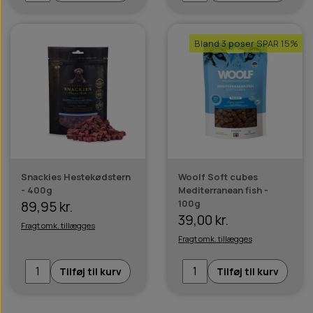
Bland 3 poser SPAR 15%
Snackies Hestekødstern
Woolf Soft cubes
- 400g
Mediterranean fish -
100g
89,95 kr.
39,00 kr.
Fragt omk. tillægges
Fragt omk. tillægges
Tilføj til kurv
Tilføj til kurv