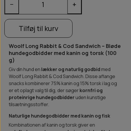
−
+
Tilføj til kurv
Woolf Long Rabbit & Cod Sandwich – Bløde
hundegodbidder med kanin og torsk (100
g)
Giv din hund en
lækker og naturlig godbid
med
Woolf Long Rabbit & Cod Sandwich. Disse aflange
snacks kombinerer 75% kanin og 15% torsk i lag og
er et oplagt valg til dig, der søger
kornfri og
proteinrige hundegodbidder
uden kunstige
tilsætningsstoffer.
Naturlige hundegodbidder med kanin og fisk
Kombinationen af kanin og torsk giver en