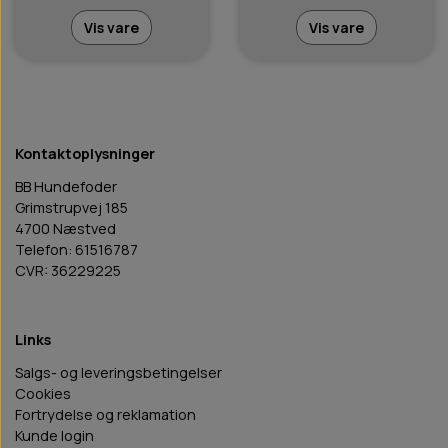
Vis vare
Vis vare
Kontaktoplysninger
BB Hundefoder
Grimstrupvej 185
4700 Næstved
Telefon: 61516787
CVR: 36229225
Links
Salgs- og leveringsbetingelser
Cookies
Fortrydelse og reklamation
Kunde login