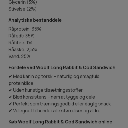
Glycerin (3%)
Stivelse (2%)
Analytiske bestanddele
Råprotein: 35%
Råfedt: 35%
Råfibre: 1%
Råaske: 2,5%
Vand: 25%
Fordele ved Woolf Long Rabbit & Cod Sandwich
✔ Med kanin og torsk – naturlig og smagfuld
proteinkilde
✔ Uden kunstige tilsætningsstoffer
✔ Blød konsistens – nem at tygge og dele
✔ Perfekt som træningsgodbid eller daglig snack
✔ Velegnet til hunde i alle størrelser og aldre
Køb Woolf Long Rabbit & Cod Sandwich online