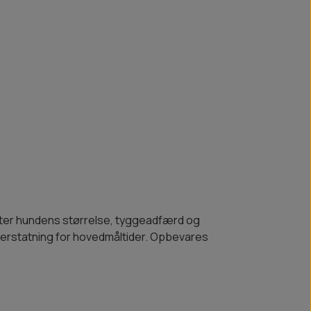
 efter hundens størrelse, tyggeadfærd og
 erstatning for hovedmåltider. Opbevares