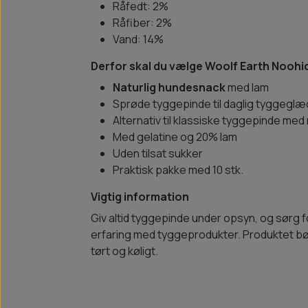
Råfedt: 2%
Råfiber: 2%
Vand: 14%
Derfor skal du vælge Woolf Earth Noohi
Naturlig hundesnack
med lam
Sprøde tyggepinde til daglig tyggegl
Alternativ til klassiske tyggepinde med
Med gelatine og 20% lam
Uden tilsat sukker
Praktisk pakke med 10 stk.
Vigtig information
Giv altid tyggepinde under opsyn, og sørg f
erfaring med tyggeprodukter. Produktet bø
tørt og køligt.