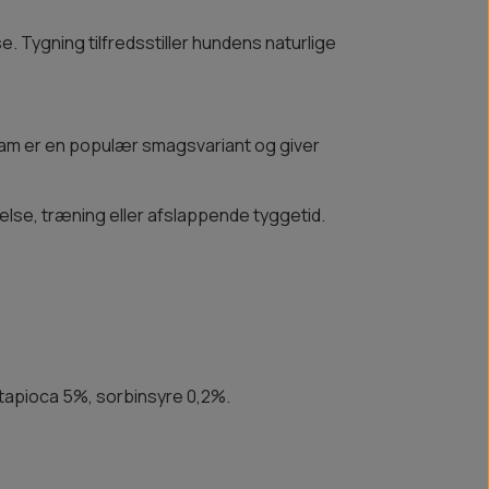
. Tygning tilfredsstiller hundens naturlige
am er en populær smagsvariant og giver
lelse, træning eller afslappende tyggetid.
 tapioca 5%, sorbinsyre 0,2%.