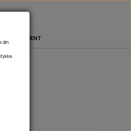
ABONNEMENT
e din
mtykke
🎾 LEGETØJ
🦠 PLEJE & HYGIEJNE
BOLDE
HUNDESHAMPOO & BALSAM
b - S
BAMSER
TÆNDER, ØRE, ØJE, POTER & NÆSE
REBLEGETØJ
HØMHØM POSER & DISPENSER
HVALPE LEGETØJ
FLÅTER & LOPPER
BANDAGE
GROOMING
RENGØRING