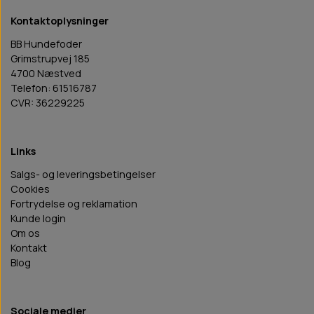
Kontaktoplysninger
BB Hundefoder
Grimstrupvej 185
4700 Næstved
Telefon: 61516787
CVR: 36229225
Links
Salgs- og leveringsbetingelser
Cookies
Fortrydelse og reklamation
Kunde login
Om os
Kontakt
Blog
Sociale medier