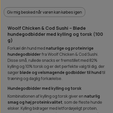
Giv mig besked når varen kan købes igen
Woolf Chicken & Cod Sushi – Bløde
hundegodbidder med kylling og torsk (100
g)
Forkæl din hund med
naturlige og proteinrige
hundegodbidder
fra Woolf Chicken & Cod Sushi.
Disse små, rullede snacks er fremstillet med 82%
kylling og 10% torsk og er det perfekte valg til dig, der
søger
bløde og velsmagende godbidder til hund
til
træning og daglig forkælelse.
Hundegodbidder med kylling og torsk
Kombinationen af kylling og torsk giver en
naturlig
smag og høj proteinkvalitet
, som de fleste hunde
elsker. Kylling bidrager med letfordøjeligt protein,