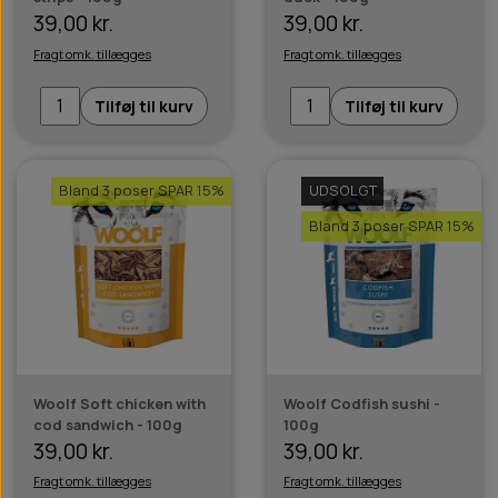
39,00 kr.
39,00 kr.
Fragt omk. tillægges
Fragt omk. tillægges
Tilføj til kurv
Tilføj til kurv
Bland 3 poser SPAR 15%
UDSOLGT
Bland 3 poser SPAR 15%
Woolf Soft chicken with
Woolf Codfish sushi -
cod sandwich - 100g
100g
39,00 kr.
39,00 kr.
Fragt omk. tillægges
Fragt omk. tillægges