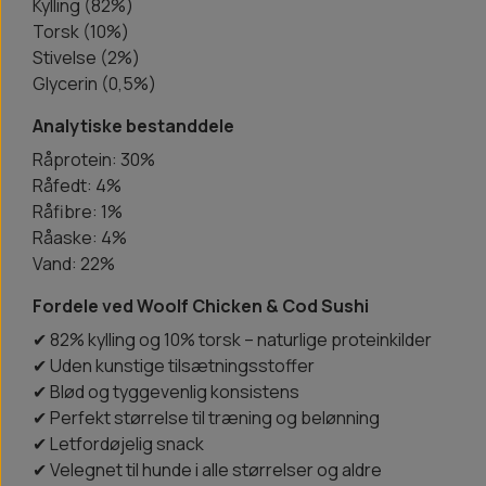
Kylling (82%)
Torsk (10%)
Stivelse (2%)
Glycerin (0,5%)
Analytiske bestanddele
Råprotein: 30%
Råfedt: 4%
Råfibre: 1%
Råaske: 4%
Vand: 22%
Fordele ved Woolf Chicken & Cod Sushi
✔ 82% kylling og 10% torsk – naturlige proteinkilder
✔ Uden kunstige tilsætningsstoffer
✔ Blød og tyggevenlig konsistens
✔ Perfekt størrelse til træning og belønning
✔ Letfordøjelig snack
✔ Velegnet til hunde i alle størrelser og aldre