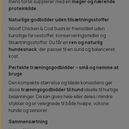
mens torsk supplerer med en
mager og nærende
proteinkilde
.
Naturlige godbidder uden tilsætningsstoffer
Woolf Chicken & Cod Sushi er fremstillet uden
kunstige farvestoffer, konserveringsmidler og
tilsætningsstoffer. Du får en
ren og naturlig
hundesnack
, der passer til en sund og balanceret
kost.
Perfekte træningsgodbidder – små og nemme at
bruge
Den kompakte størrelse og bløde konsistens gør
disse
træningsgodbidder til hund
ideelle til hurtige
belønninger. De kan gives hele eller deles i mindre
stykker og er velegnede til både hvalpe, voksne
hunde og seniorer.
Sammensætning