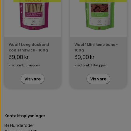
Woolf Long duck and
Woolf Mini lamb bone -
cod sandwich - 100g
100g
39,00 kr.
39,00 kr.
Fragt omk. tillægges
Fragt omk. tillægges
Vis vare
Vis vare
Kontaktoplysninger
BB Hundefoder