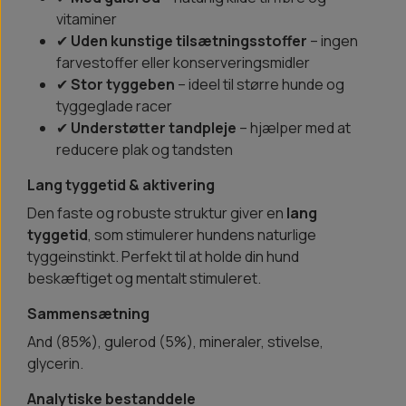
vitaminer
✔
Uden kunstige tilsætningsstoffer
– ingen
farvestoffer eller konserveringsmidler
✔
Stor tyggeben
– ideel til større hunde og
tyggeglade racer
✔
Understøtter tandpleje
– hjælper med at
reducere plak og tandsten
Lang tyggetid & aktivering
Den faste og robuste struktur giver en
lang
tyggetid
, som stimulerer hundens naturlige
tyggeinstinkt. Perfekt til at holde din hund
beskæftiget og mentalt stimuleret.
Sammensætning
And (85%), gulerod (5%), mineraler, stivelse,
glycerin.
Analytiske bestanddele