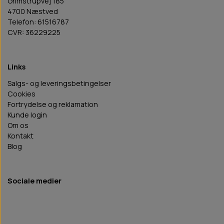
Grimstrupvej 185
4700 Næstved
Telefon: 61516787
CVR: 36229225
Links
Salgs- og leveringsbetingelser
Cookies
Fortrydelse og reklamation
Kunde login
Om os
Kontakt
Blog
Sociale medier