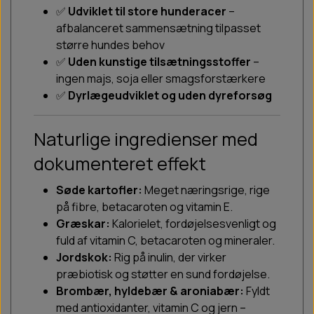
✅
Udviklet til store hunderacer
–
afbalanceret sammensætning tilpasset
større hundes behov
✅
Uden kunstige tilsætningsstoffer
–
ingen majs, soja eller smagsforstærkere
✅
Dyrlægeudviklet og uden dyreforsøg
Naturlige ingredienser med
dokumenteret effekt
Søde kartofler:
Meget næringsrige, rige
på fibre, betacaroten og vitamin E.
Græskar:
Kalorielet, fordøjelsesvenligt og
fuld af vitamin C, betacaroten og mineraler.
Jordskok:
Rig på inulin, der virker
præbiotisk og støtter en sund fordøjelse.
Brombær, hyldebær & aroniabær:
Fyldt
med antioxidanter, vitamin C og jern –