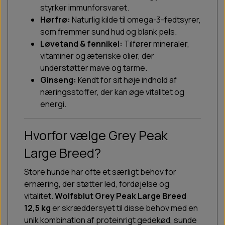
styrker immunforsvaret.
Hørfrø:
Naturlig kilde til omega-3-fedtsyrer,
som fremmer sund hud og blank pels.
Løvetand & fennikel:
Tilfører mineraler,
vitaminer og æteriske olier, der
understøtter mave og tarme.
Ginseng:
Kendt for sit høje indhold af
næringsstoffer, der kan øge vitalitet og
energi.
Hvorfor vælge Grey Peak
Large Breed?
Store hunde har ofte et særligt behov for
ernæring, der støtter led, fordøjelse og
vitalitet.
Wolfsblut Grey Peak Large Breed
12,5 kg
er skræddersyet til disse behov med en
unik kombination af proteinrigt gedekød, sunde