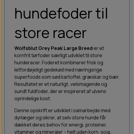
hundefoder til
store racer
Wolfsblut Grey Peak Large Breed
er et
kornfrit tørfoder særligt udviklet til store
hunderacer. Foderet kombinerer frisk og
letfordøjeligt gedekød med næringsrige
superfoods som sød kartoffel, græskar og bær.
Resultatet er et naturligt, velsmagende og
sundt fuldfoder, der er inspireret af ulvens
oprindelige kost.
Denne opskrift er udviklet i samarbejde med
dyrlæger og sikrer, at selv store hunde får
dækket deres behov for energi, proteiner,
vitaminer og mineraler – helt uden korn, soja,