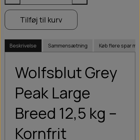
Tilføj til kurv
Beskrivelse
Sammensætning
Køb flere spar me
Wolfsblut Grey
Peak Large
Breed 12,5 kg –
Kornfrit