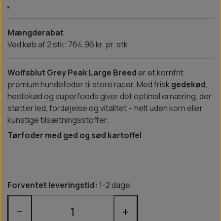
Mængderabat
Ved køb af 2 stk: 764,96 kr. pr. stk
Wolfsblut Grey Peak Large Breed
er et kornfrit
premium hundefoder til store racer. Med frisk
gedekød
,
hestekød og superfoods giver det optimal ernæring, der
støtter led, fordøjelse og vitalitet – helt uden korn eller
kunstige tilsætningsstoffer.
Tørfoder med ged og sød kartoffel
Forventet leveringstid:
1-2 dage
−
+