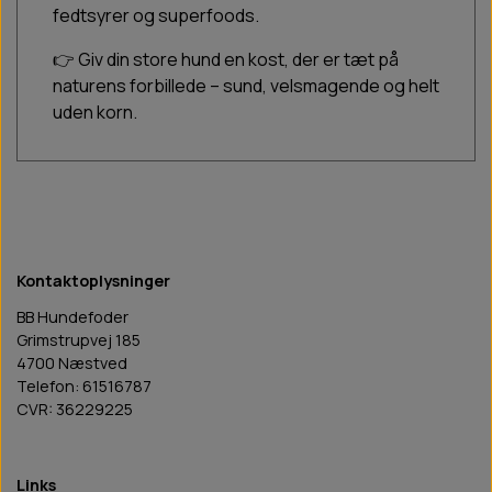
fedtsyrer og superfoods.
👉 Giv din store hund en kost, der er tæt på
naturens forbillede – sund, velsmagende og helt
uden korn.
Kontaktoplysninger
BB Hundefoder
Grimstrupvej 185
4700 Næstved
Telefon: 61516787
CVR: 36229225
Links