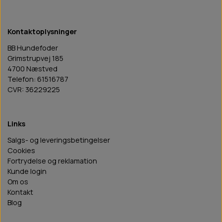
Kontaktoplysninger
BB Hundefoder
Grimstrupvej 185
4700 Næstved
Telefon: 61516787
CVR: 36229225
Links
Salgs- og leveringsbetingelser
Cookies
Fortrydelse og reklamation
Kunde login
Om os
Kontakt
Blog