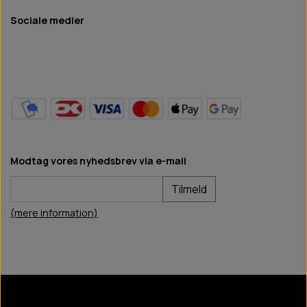
Sociale medier
Modtag vores nyhedsbrev via e-mail
Tilmeld
(mere information)
BB Hundefoder
2024
©