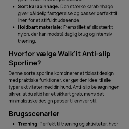
Sort karabinhage:
Den stærke karabinhage
giver pålidelig fastgørelse og passer perfekt til
linen for et stilfuldt udseende.
Holdbart materiale:
Fremstillet af slidstærkt
nylon, der kan modstå daglig brug og intensiv
træning.
Hvorfor vælge Walk'it Anti-slip
Sporline?
Denne sorte sporline kombinerer et tidløst design
med praktiske funktioner, der gør den ideel til alle
typer aktiviteter med din hund. Anti-slip belægningen
sikrer, at du altid har et sikkert greb, mens det
minimalistiske design passer til enhver stil.
Brugsscenarier
Træning:
Perfekt til træning og aktiviteter, hvor