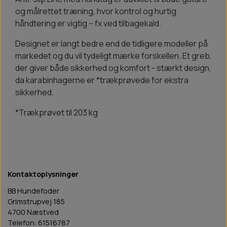
og målrettet træning, hvor kontrol og hurtig
håndtering er vigtig – fx ved tilbagekald.
Designet er langt bedre end de tidligere modeller på
markedet og du vil tydeligt mærke forskellen. Et greb,
der giver både sikkerhed og komfort - stærkt design,
da karabinhagerne er *trækprøvede for ekstra
sikkerhed.
*Trækprøvet til 203 kg
Kontaktoplysninger
BB Hundefoder
Grimstrupvej 185
4700 Næstved
Telefon: 61516787