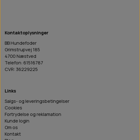
Kontaktoplysninger
BB Hundefoder
Grimstrupvej 185
4700 Næstved
Telefon: 61516787
CVR: 36229225
Links
Salgs- og leveringsbetingelser
Cookies
Fortrydelse og reklamation
Kunde login
Om os
Kontakt