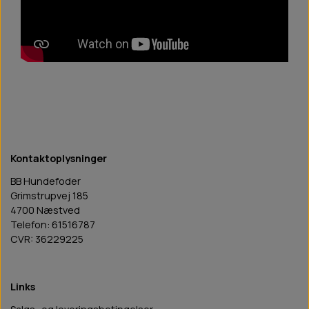
Kontaktoplysninger
BB Hundefoder
Grimstrupvej 185
4700 Næstved
Telefon: 61516787
CVR: 36229225
Links