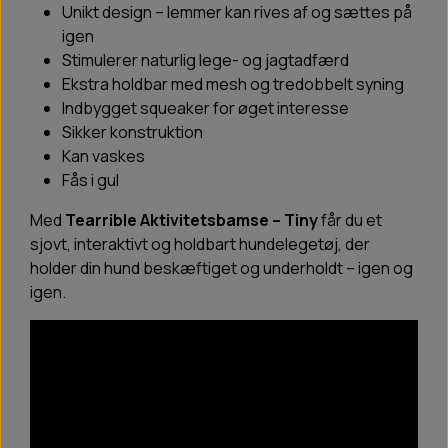
Unikt design – lemmer kan rives af og sættes på
igen
Stimulerer naturlig lege- og jagtadfærd
Ekstra holdbar med mesh og tredobbelt syning
Indbygget squeaker for øget interesse
Sikker konstruktion
Kan vaskes
Fås i gul
Med
Tearrible Aktivitetsbamse – Tiny
får du et
sjovt, interaktivt og holdbart hundelegetøj, der
holder din hund beskæftiget og underholdt – igen og
igen.