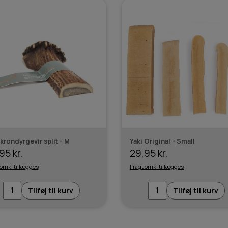
 krondyrgevir split - M
Yaki Original - Small
95 kr.
29,95 kr.
 omk. tillægges
Fragt omk. tillægges
Tilføj til kurv
Tilføj til kurv