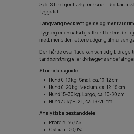
Split S til et godt valg for hunde, der kan
tyggetid.
Langvarig beskæftigelse og mental stim
Tygning er en naturlig adfærd for hunde, og
med, mens den lettere adgang til marven 
Den hårde overflade kan samtidig bidrage ti
tandbørstning eller dyrlægens anbefalinger
Størrelsesguide
Hund 0-10 kg: Small, ca. 10-12 cm
Hund 8-20 kg: Medium, ca. 12-18 cm
Hund 15-35 kg: Large, ca. 15-20 cm
Hund 30 kg+: XL, ca. 18-20 cm
Analytiske bestanddele
Protein: 36,0%
Calcium: 20,0%