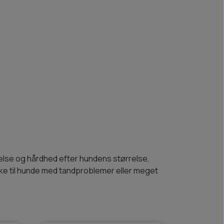
rrelse og hårdhed efter hundens størrelse,
 ikke til hunde med tandproblemer eller meget