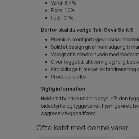
Vand: 8,4%
Fibre: 1,0%
Fedt: 0,1%
Derfor skal du vælge Taki Gevir Split S
Premium kronhjortegevir i small større
Splittet design giver nem adgang til ma
Velegnet til mindre hunde med moderat
Giver tyggetid, aktivering og rolig bes
Kan bidrage til mekanisk tandrensning
Produceret i EU
Vigtig information
Hold altid hunden under opsyn, når den tygg
bidestyrke og tyggevaner. Fjern geviret, hvi
aggressiv tyggeadfærd.
Ofte købt med denne varer