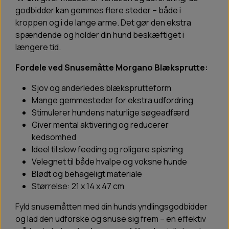
godbidder kan gemmes flere steder – både i
kroppen og i de lange arme. Det gør den ekstra
spændende og holder din hund beskæftiget i
længere tid.
Fordele ved Snusemåtte Morgano Blæksprutte:
Sjov og anderledes blæksprutteform
Mange gemmesteder for ekstra udfordring
Stimulerer hundens naturlige søgeadfærd
Giver mental aktivering og reducerer
kedsomhed
Ideel til slow feeding og roligere spisning
Velegnet til både hvalpe og voksne hunde
Blødt og behageligt materiale
Størrelse: 21 x 14 x 47 cm
Fyld snusemåtten med din hunds yndlingsgodbidder
og lad den udforske og snuse sig frem – en effektiv