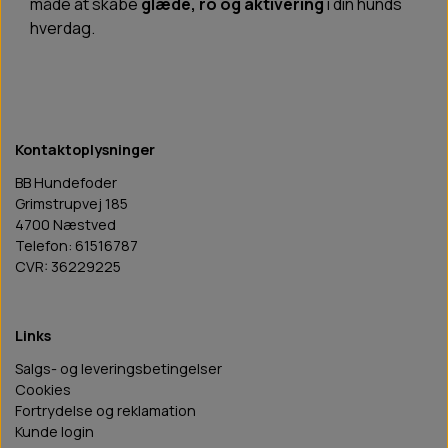
måde at skabe
glæde, ro og aktivering
i din hunds
hverdag.
Kontaktoplysninger
BB Hundefoder
Grimstrupvej 185
4700 Næstved
Telefon: 61516787
CVR: 36229225
Links
Salgs- og leveringsbetingelser
Cookies
Fortrydelse og reklamation
Kunde login