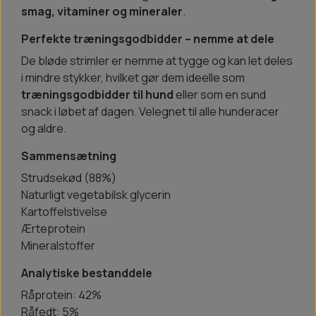
smag, vitaminer og mineraler
.
Perfekte træningsgodbidder – nemme at dele
De bløde strimler er nemme at tygge og kan let deles
i mindre stykker, hvilket gør dem ideelle som
træningsgodbidder til hund
eller som en sund
snack i løbet af dagen. Velegnet til alle hunderacer
og aldre.
Sammensætning
Strudsekød (88%)
Naturligt vegetabilsk glycerin
Kartoffelstivelse
Ærteprotein
Mineralstoffer
Analytiske bestanddele
Råprotein: 42%
Råfedt: 5%