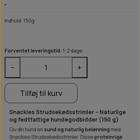
Indhold: 150g
Forventet leveringstid:
1-2 dage
−
+
Tilføj til kurv
Snackies Strudsekødsstrimler – Naturlige
og fedtfattige hundegodbidder (150 g)
Giv din hund en
sund og naturlig belønning
med
Snackies Strudsekødsstrimler. Disse
proteinrige