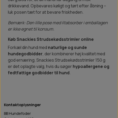
drikkevand. Opbevares køligt og tørt efter åbning –
luk posen tæt for at bevare friskheden.
Bemærk: Den lille pose med iltabsorber i emballagen
er ikke egnet til konsum.
Køb Snackies Strudsekødsstrimler online
Forkæl din hund med
naturlige og sunde
hundegodbidder
, der kombinerer høj kvalitet med
god ernæring. Snackies Strudsekødsstrimler 150 g
er det oplagte valg, hvis du søger
hypoallergene og
fedtfattige godbidder til hund
.
Kontaktoplysninger
BB Hundefoder