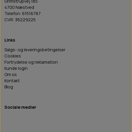
Grimstrupvej 185
4700 Næstved
Telefon: 61516787
CVR: 36229225
Links
Salgs- og leveringsbetingelser
Cookies
Fortrydelse og reklamation
Kunde login
Om os
Kontakt
Blog
Sociale medier