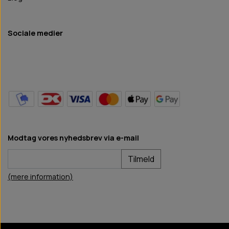
Sociale medier
Modtag vores nyhedsbrev via e-mail
Tilmeld
(mere information)
BB Hundefoder
2024
©