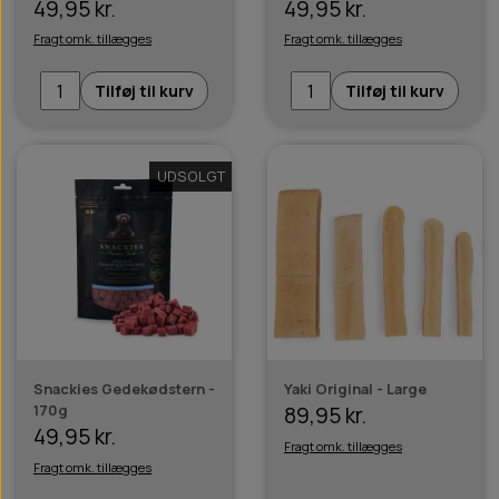
49,95 kr.
49,95 kr.
Fragt omk. tillægges
Fragt omk. tillægges
Tilføj til kurv
Tilføj til kurv
UDSOLGT
Snackies Gedekødstern -
Yaki Original - Large
170g
89,95 kr.
49,95 kr.
Fragt omk. tillægges
Fragt omk. tillægges