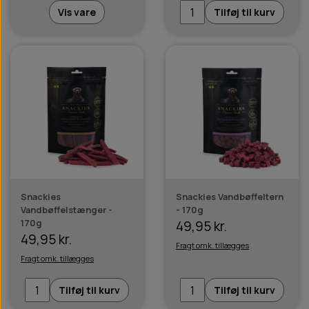
Vis vare
Tilføj til kurv
Snackies
Snackies Vandbøffeltern
Vandbøffelstænger -
- 170g
170g
49,95 kr.
49,95 kr.
Fragt omk. tillægges
Fragt omk. tillægges
Tilføj til kurv
Tilføj til kurv