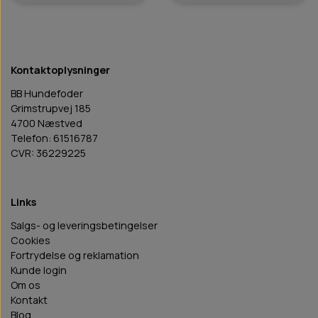
Kontaktoplysninger
BB Hundefoder
Grimstrupvej 185
4700 Næstved
Telefon: 61516787
CVR: 36229225
Links
Salgs- og leveringsbetingelser
Cookies
Fortrydelse og reklamation
Kunde login
Om os
Kontakt
Blog