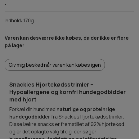
Indhold: 170g
Varen kan desværre ikke købes, da der ikke er flere
på lager
Giv mig besked når varen kan købes igen
Snackies Hjortekødsstrimler –
Hypoallergene og kornfri hundegodbidder
med hjort
Forkæl din hund med
naturlige og proteinrige
hundegodbidder
fra Snackies Hjortekødsstrimler.
Disse lækre snacks er fremstillet af 92% hjortekød
og er det oplagte valg til dig, der søger