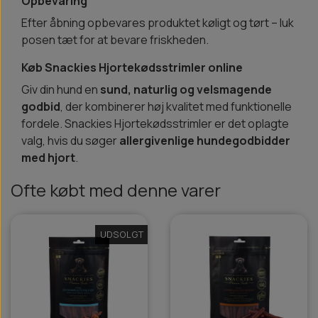
Opbevaring
Efter åbning opbevares produktet køligt og tørt – luk
posen tæt for at bevare friskheden.
Køb Snackies Hjortekødsstrimler online
Giv din hund en
sund, naturlig og velsmagende
godbid
, der kombinerer høj kvalitet med funktionelle
fordele. Snackies Hjortekødsstrimler er det oplagte
valg, hvis du søger
allergivenlige hundegodbidder
med hjort
.
Ofte købt med denne varer
UDSOLGT