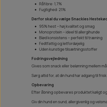
Råfibre: 1,7%
Fugtighed: 21%
Derfor skal du vælge Snackies Hestek
95% hest – høj kvalitet og smag
Monoprotein – ideel til allergihunde
Blød konsistens – perfekt til træning
Fedtfattig og letfordøjelig
Uden kunstige tilsætningsstoffer
Fodringsvejledning
Gives som snack eller belønning mellem mål
Sørg altid for, at din hund har adgang til fris
Opbevaring
Efter åbning opbevares produktet køligt og
Giv din hund en sund, allergivenlig og ve