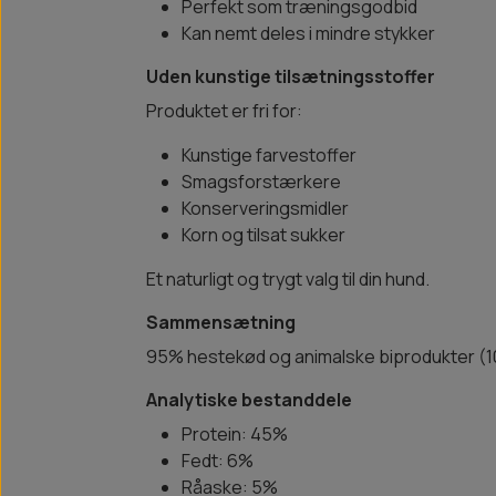
Perfekt som træningsgodbid
Kan nemt deles i mindre stykker
Uden kunstige tilsætningsstoffer
Produktet er fri for:
Kunstige farvestoffer
Smagsforstærkere
Konserveringsmidler
Korn og tilsat sukker
Et naturligt og trygt valg til din hund.
Sammensætning
95% hestekød og animalske biprodukter (100
Analytiske bestanddele
Protein: 45%
Fedt: 6%
Råaske: 5%