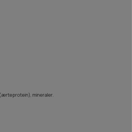
(ærteprotein), mineraler.