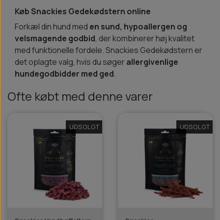
Køb Snackies Gedekødstern online
Forkæl din hund med
en sund, hypoallergen og
velsmagende godbid
, der kombinerer høj kvalitet
med funktionelle fordele. Snackies Gedekødstern er
det oplagte valg, hvis du søger
allergivenlige
hundegodbidder med ged
.
Ofte købt med denne varer
UDSOLGT
UDSOLGT