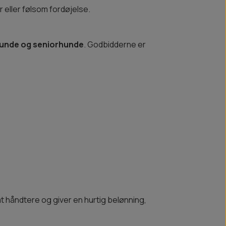
er eller følsom fordøjelse.
hunde og seniorhunde
. Godbidderne er
t håndtere og giver en hurtig belønning,