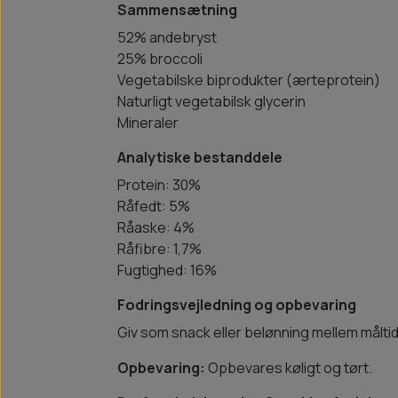
Sammensætning
52% andebryst
25% broccoli
Vegetabilske biprodukter (ærteprotein)
Naturligt vegetabilsk glycerin
Mineraler
Analytiske bestanddele
Protein: 30%
Råfedt: 5%
Råaske: 4%
Råfibre: 1,7%
Fugtighed: 16%
Fodringsvejledning og opbevaring
Giv som snack eller belønning mellem måltider
Opbevaring:
Opbevares køligt og tørt.