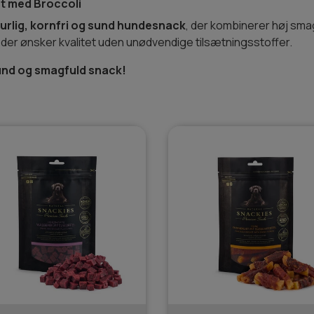
t med Broccoli
urlig, kornfri og sund hundesnack
, der kombinerer høj s
 der ønsker kvalitet uden unødvendige tilsætningsstoffer.
sund og smagfuld snack!