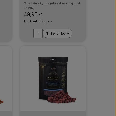
Snackies kyllingebryst med spinat
- 170g
49,95 kr.
Fragt omk. tillægges
Tilføj til kurv