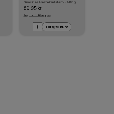
g
Snackies Hestekødstern - 400g
89,95 kr.
Fragt omk. tillægges
Tilføj til kurv