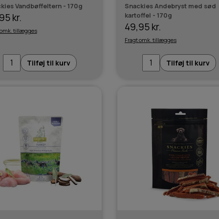
kies Vandbøffeltern - 170g
Snackies Andebryst med sød
kartoffel - 170g
95 kr.
49,95 kr.
 omk. tillægges
Fragt omk. tillægges
Tilføj til kurv
Tilføj til kurv