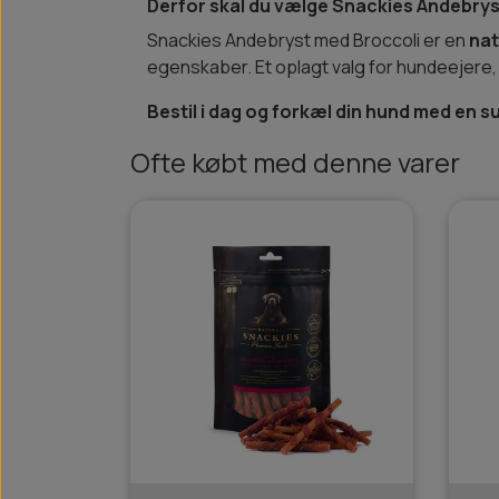
Derfor skal du vælge Snackies Andebrys
Snackies Andebryst med Broccoli er en
nat
egenskaber. Et oplagt valg for hundeejere,
Bestil i dag og forkæl din hund med en 
Ofte købt med denne varer