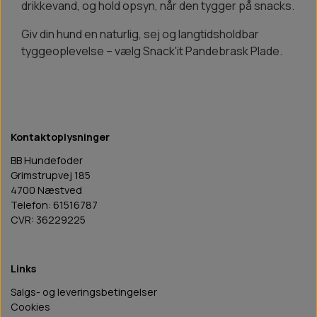
drikkevand, og hold opsyn, når den tygger på snacks.
Giv din hund en naturlig, sej og langtidsholdbar
tyggeoplevelse – vælg Snack'it Pandebrask Plade.
Kontaktoplysninger
BB Hundefoder
Grimstrupvej 185
4700 Næstved
Telefon: 61516787
CVR: 36229225
Links
Salgs- og leveringsbetingelser
Cookies