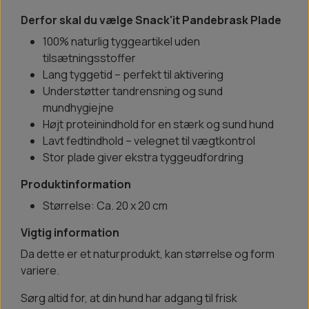
Derfor skal du vælge Snack'it Pandebrask Plade
100% naturlig tyggeartikel uden
tilsætningsstoffer
Lang tyggetid – perfekt til aktivering
Understøtter tandrensning og sund
mundhygiejne
Højt proteinindhold for en stærk og sund hund
Lavt fedtindhold – velegnet til vægtkontrol
Stor plade giver ekstra tyggeudfordring
Produktinformation
Størrelse: Ca. 20 x 20 cm
Vigtig information
Da dette er et naturprodukt, kan størrelse og form
variere.
Sørg altid for, at din hund har adgang til frisk