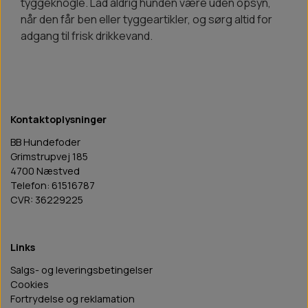
tyggeknogle. Lad aldrig hunden være uden opsyn,
når den får ben eller tyggeartikler, og sørg altid for
adgang til frisk drikkevand.
Kontaktoplysninger
BB Hundefoder
Grimstrupvej 185
4700 Næstved
Telefon: 61516787
CVR: 36229225
Links
Salgs- og leveringsbetingelser
Cookies
Fortrydelse og reklamation