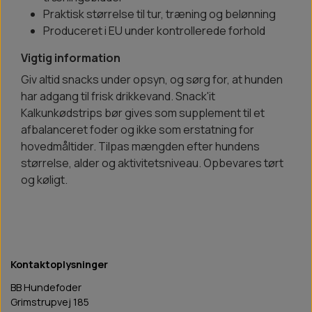
Praktisk størrelse til tur, træning og belønning
Produceret i EU under kontrollerede forhold
Vigtig information
Giv altid snacks under opsyn, og sørg for, at hunden
har adgang til frisk drikkevand. Snack'it
Kalkunkødstrips bør gives som supplement til et
afbalanceret foder og ikke som erstatning for
hovedmåltider. Tilpas mængden efter hundens
størrelse, alder og aktivitetsniveau. Opbevares tørt
og køligt.
Kontaktoplysninger
BB Hundefoder
Grimstrupvej 185