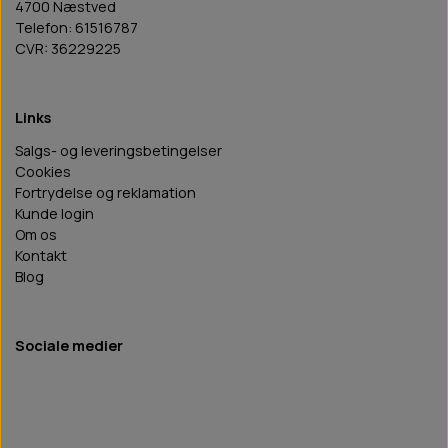
4700 Næstved
Telefon: 61516787
CVR: 36229225
Links
Salgs- og leveringsbetingelser
Cookies
Fortrydelse og reklamation
Kunde login
Om os
Kontakt
Blog
Sociale medier