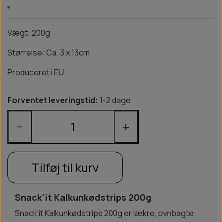
Vægt: 200g
Størrelse: Ca. 3 x 13cm
Produceret i EU
Forventet leveringstid:
1-2 dage
−
+
Tilføj til kurv
Snack'it Kalkunkødstrips 200g
Snack'it Kalkunkødstrips 200g er lækre, ovnbagte