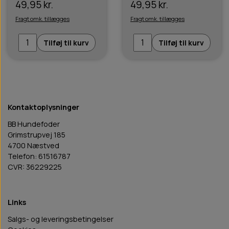
49,95 kr.
49,95 kr.
Fragt omk. tillægges
Fragt omk. tillægges
Tilføj til kurv
Tilføj til kurv
Kontaktoplysninger
BB Hundefoder
Grimstrupvej 185
4700 Næstved
Telefon: 61516787
CVR: 36229225
Links
Salgs- og leveringsbetingelser