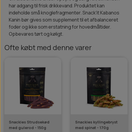
har adgang til frisk drikkevand. Produktet kan
indeholde små knoglefragmenter. Snack'it Kabanos
Kanin bør gives som supplement til et afbalanceret
foder og ikke som erstatning for hovedmåltider.
Opbevares tørt og køligt.
Ofte købt med denne varer
Snackies Strudsekød
Snackies kyllingebryst
med gulerod - 150g
med spinat - 170g