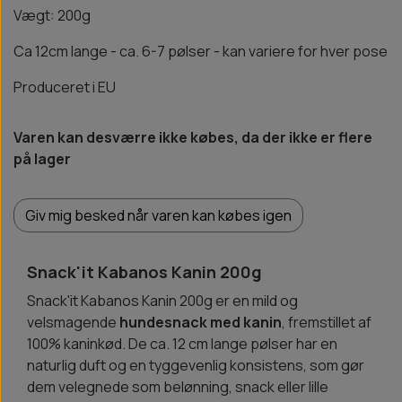
Vægt: 200g
Ca 12cm lange - ca. 6-7 pølser - kan variere for hver pose
Produceret i EU
Varen kan desværre ikke købes, da der ikke er flere
på lager
Giv mig besked når varen kan købes igen
Snack'it Kabanos Kanin 200g
Snack'it Kabanos Kanin 200g er en mild og
velsmagende
hundesnack med kanin
, fremstillet af
100% kaninkød. De ca. 12 cm lange pølser har en
naturlig duft og en tyggevenlig konsistens, som gør
dem velegnede som belønning, snack eller lille