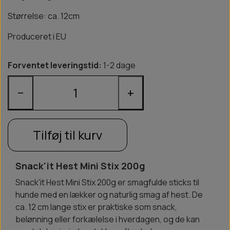
Størrelse: ca. 12cm
Produceret i EU
Forventet leveringstid:
1-2 dage
−
+
Tilføj til kurv
Snack'it Hest Mini Stix 200g
Snack'it Hest Mini Stix 200g er smagfulde sticks til
hunde med en lækker og naturlig smag af hest. De
ca. 12 cm lange stix er praktiske som snack,
belønning eller forkælelse i hverdagen, og de kan