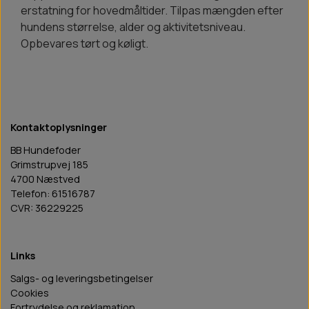
erstatning for hovedmåltider. Tilpas mængden efter
hundens størrelse, alder og aktivitetsniveau.
Opbevares tørt og køligt.
Kontaktoplysninger
BB Hundefoder
Grimstrupvej 185
4700 Næstved
Telefon: 61516787
CVR: 36229225
Links
Salgs- og leveringsbetingelser
Cookies
Fortrydelse og reklamation