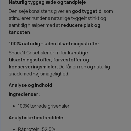
Naturlig tyggeglæde og tandpleje
Den seje konsistens giver en
god tyggetid
, som
stimulerer hundens naturlige tyggeinstinkt og
samtidig hjælper med at
reducere plak og
tandsten
.
100% naturlig – uden tilsætningsstoffer
Snack'it Grisehaler er fri for
kunstige
tilsætningsstoffer, farvestoffer og
konserveringsmidler
. Du får en ren og naturlig
snack med høj smagelighed.
Analyse og indhold
Ingredienser:
100% tørrede grisehaler
Analytiske bestanddele:
Råprotein: 52,5%