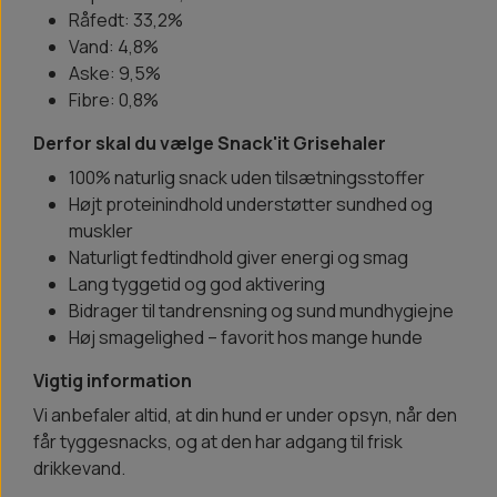
Råfedt: 33,2%
Vand: 4,8%
Aske: 9,5%
Fibre: 0,8%
Derfor skal du vælge Snack'it Grisehaler
100% naturlig snack uden tilsætningsstoffer
Højt proteinindhold understøtter sundhed og
muskler
Naturligt fedtindhold giver energi og smag
Lang tyggetid og god aktivering
Bidrager til tandrensning og sund mundhygiejne
Høj smagelighed – favorit hos mange hunde
Vigtig information
Vi anbefaler altid, at din hund er under opsyn, når den
får tyggesnacks, og at den har adgang til frisk
drikkevand.