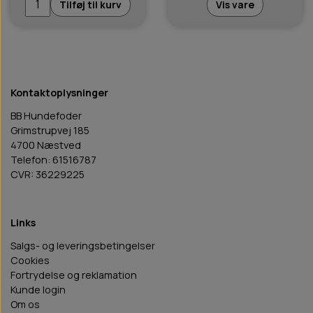
Tilføj til kurv
Vis vare
Kontaktoplysninger
BB Hundefoder
Grimstrupvej 185
4700 Næstved
Telefon: 61516787
CVR: 36229225
Links
Salgs- og leveringsbetingelser
Cookies
Fortrydelse og reklamation
Kunde login
Om os