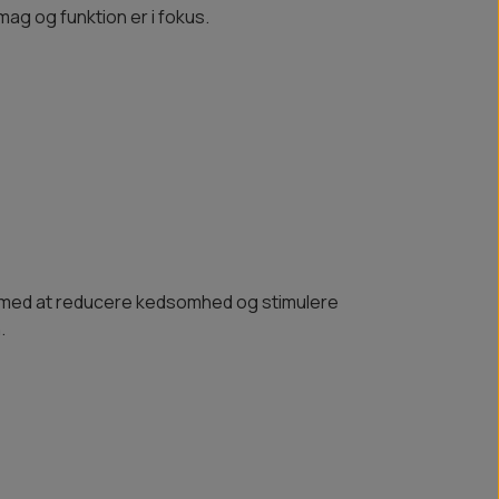
mag og funktion er i fokus.
 med at reducere kedsomhed og stimulere
.