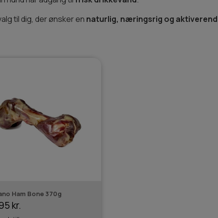
valg til dig, der ønsker en
naturlig, næringsrig og aktiveren
ano Ham Bone 370g
95 kr.