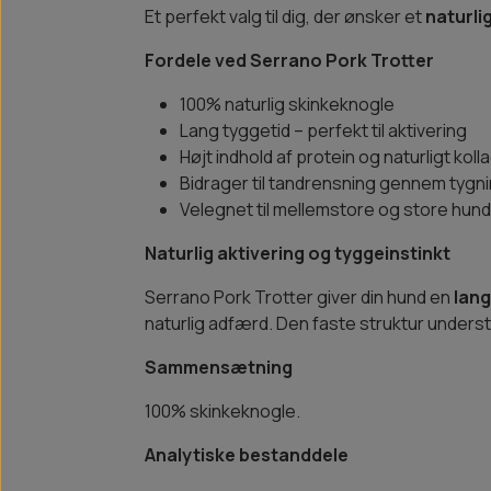
Et perfekt valg til dig, der ønsker et
naturli
Fordele ved Serrano Pork Trotter
100% naturlig skinkeknogle
Lang tyggetid – perfekt til aktivering
Højt indhold af protein og naturligt kol
Bidrager til tandrensning gennem tygn
Velegnet til mellemstore og store hun
Naturlig aktivering og tyggeinstinkt
Serrano Pork Trotter giver din hund en
lang
naturlig adfærd. Den faste struktur unders
Sammensætning
100% skinkeknogle.
Analytiske bestanddele