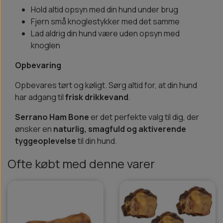
Hold altid opsyn med din hund under brug
Fjern små knoglestykker med det samme
Lad aldrig din hund være uden opsyn med
knoglen
Opbevaring
Opbevares tørt og køligt. Sørg altid for, at din hund
har adgang til
frisk drikkevand
.
Serrano Ham Bone
er det perfekte valg til dig, der
ønsker en
naturlig, smagfuld og aktiverende
tyggeoplevelse
til din hund.
Ofte købt med denne varer