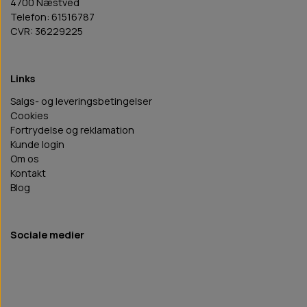
4700 Næstved
Telefon: 61516787
CVR: 36229225
Links
Salgs- og leveringsbetingelser
Cookies
Fortrydelse og reklamation
Kunde login
Om os
Kontakt
Blog
Sociale medier