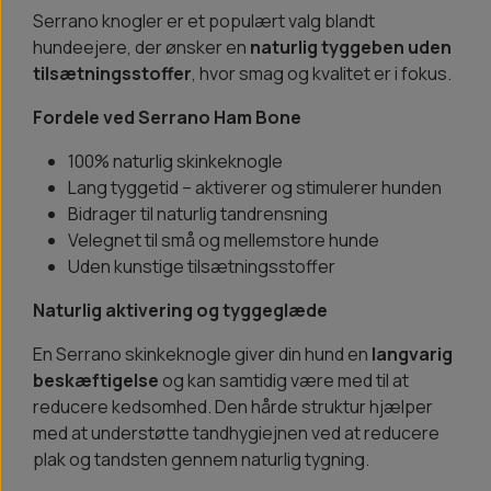
Serrano knogler er et populært valg blandt
hundeejere, der ønsker en
naturlig tyggeben uden
tilsætningsstoffer
, hvor smag og kvalitet er i fokus.
Fordele ved Serrano Ham Bone
100% naturlig skinkeknogle
Lang tyggetid – aktiverer og stimulerer hunden
Bidrager til naturlig tandrensning
Velegnet til små og mellemstore hunde
Uden kunstige tilsætningsstoffer
Naturlig aktivering og tyggeglæde
En Serrano skinkeknogle giver din hund en
langvarig
beskæftigelse
og kan samtidig være med til at
reducere kedsomhed. Den hårde struktur hjælper
med at understøtte tandhygiejnen ved at reducere
plak og tandsten gennem naturlig tygning.