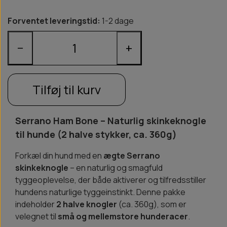
Forventet leveringstid:
1-2 dage
−
+
Tilføj til kurv
Serrano Ham Bone – Naturlig skinkeknogle
til hunde (2 halve stykker, ca. 360g)
Forkæl din hund med en
ægte Serrano
skinkeknogle
– en naturlig og smagfuld
tyggeoplevelse, der både aktiverer og tilfredsstiller
hundens naturlige tyggeinstinkt. Denne pakke
indeholder
2 halve knogler
(ca. 360g), som er
velegnet til
små og mellemstore hunderacer
.