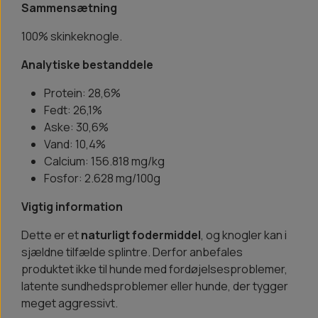
Sammensætning
100% skinkeknogle.
Analytiske bestanddele
Protein: 28,6%
Fedt: 26,1%
Aske: 30,6%
Vand: 10,4%
Calcium: 156.818 mg/kg
Fosfor: 2.628 mg/100g
Vigtig information
Dette er et
naturligt fodermiddel
, og knogler kan i
sjældne tilfælde splintre. Derfor anbefales
produktet ikke til hunde med fordøjelsesproblemer,
latente sundhedsproblemer eller hunde, der tygger
meget aggressivt.