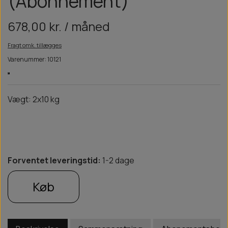
(Abonnement)
678,00 kr. / måned
Fragt omk. tillægges
Varenummer: 10121
Vægt: 2x10 kg
Forventet leveringstid:
1-2 dage
Køb