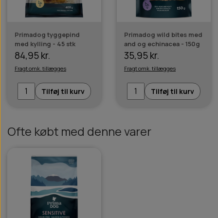
Primadog tyggepind
Primadog wild bites med
med kylling - 45 stk
and og echinacea - 150g
84,95 kr.
35,95 kr.
Fragt omk. tillægges
Fragt omk. tillægges
Tilføj til kurv
Tilføj til kurv
Ofte købt med denne varer