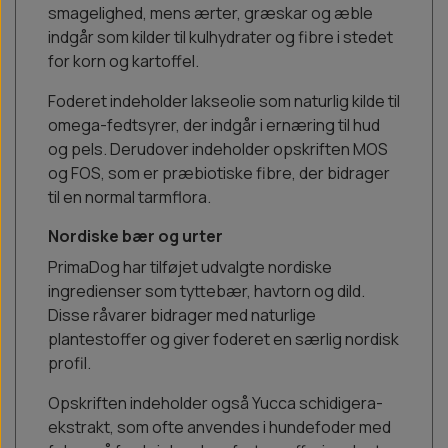
smagelighed, mens ærter, græskar og æble
indgår som kilder til kulhydrater og fibre i stedet
for korn og kartoffel.
Foderet indeholder lakseolie som naturlig kilde til
omega-fedtsyrer, der indgår i ernæring til hud
og pels. Derudover indeholder opskriften MOS
og FOS, som er præbiotiske fibre, der bidrager
til en normal tarmflora.
Nordiske bær og urter
PrimaDog har tilføjet udvalgte nordiske
ingredienser som tyttebær, havtorn og dild.
Disse råvarer bidrager med naturlige
plantestoffer og giver foderet en særlig nordisk
profil.
Opskriften indeholder også Yucca schidigera-
ekstrakt, som ofte anvendes i hundefoder med