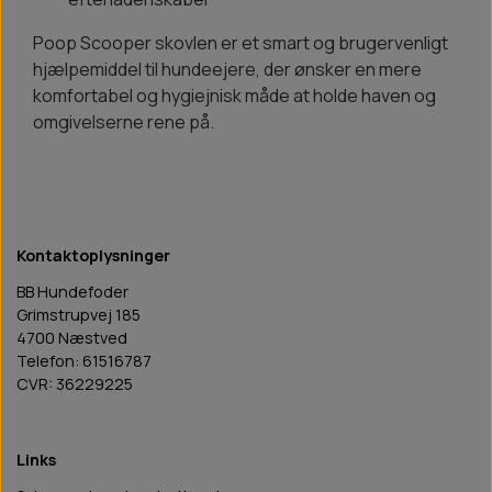
Poop Scooper skovlen er et smart og brugervenligt
hjælpemiddel til hundeejere, der ønsker en mere
komfortabel og hygiejnisk måde at holde haven og
omgivelserne rene på.
Kontaktoplysninger
BB Hundefoder
Grimstrupvej 185
4700 Næstved
Telefon: 61516787
CVR: 36229225
Links