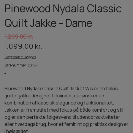
Pinewood Nydala Classic
Quilt Jakke - Dame
1.299,00 kr.
1.099,00 kr.
Fragt omk. tillægges
Varenummer: 3815-
Pinewood Nydala Classic Quilt Jacket W’s er en tidløs
quiltet jakke designet til kvinder, der ønsker en
kombination af klassisk elegance og funktionalitet.
Jakken er fremstillet med fokus på både komfort og stil
og er den perfekte følgesvend til udendørsaktiviteter
eller hverdagsbrug, hvor et feminint og praktisk design er
i højsædet.