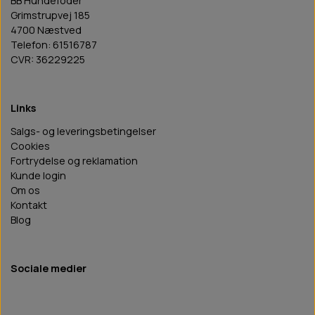
BB Hundefoder
Grimstrupvej 185
4700 Næstved
Telefon: 61516787
CVR: 36229225
Links
Salgs- og leveringsbetingelser
Cookies
Fortrydelse og reklamation
Kunde login
Om os
Kontakt
Blog
Sociale medier