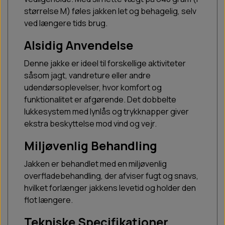
størrelse M) føles jakken let og behagelig, selv
ved længere tids brug.
Alsidig Anvendelse
Denne jakke er ideel til forskellige aktiviteter
såsom jagt, vandreture eller andre
udendørsoplevelser, hvor komfort og
funktionalitet er afgørende. Det dobbelte
lukkesystem med lynlås og trykknapper giver
ekstra beskyttelse mod vind og vejr.
Miljøvenlig Behandling
Jakken er behandlet med en miljøvenlig
overfladebehandling, der afviser fugt og snavs,
hvilket forlænger jakkens levetid og holder den
flot længere.
Tekniske Specifikationer