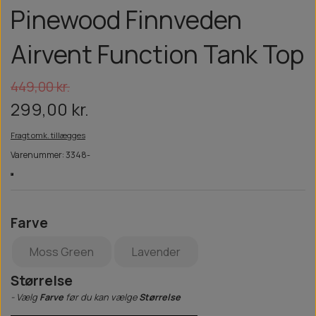
Pinewood Finnveden
Airvent Function Tank Top
449,00 kr.
299,00 kr.
Fragt omk. tillægges
Varenummer: 3348-
Farve
Moss Green
Lavender
Størrelse
- Vælg
Farve
før du kan vælge
Størrelse