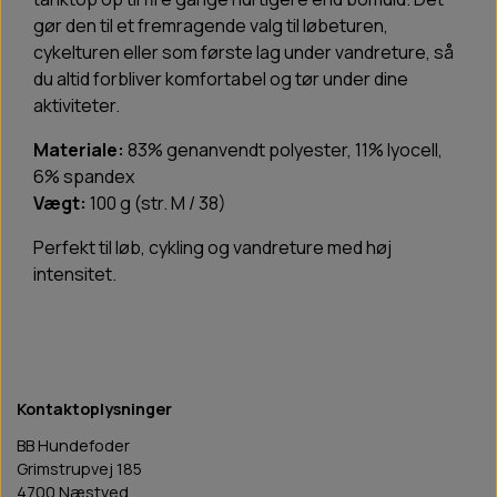
gør den til et fremragende valg til løbeturen,
cykelturen eller som første lag under vandreture, så
du altid forbliver komfortabel og tør under dine
aktiviteter.
Materiale:
83% genanvendt polyester, 11% lyocell,
6% spandex
Vægt:
100 g (str. M / 38)
Perfekt til løb, cykling og vandreture med høj
intensitet.
Kontaktoplysninger
BB Hundefoder
Grimstrupvej 185
4700 Næstved