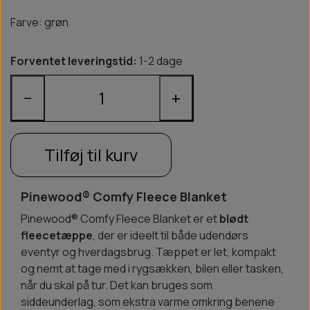
Farve: grøn
Forventet leveringstid:
1-2 dage
−
+
Tilføj til kurv
Pinewood® Comfy Fleece Blanket
Pinewood® Comfy Fleece Blanket er et
blødt
fleecetæppe
, der er ideelt til både udendørs
eventyr og hverdagsbrug. Tæppet er let, kompakt
og nemt at tage med i rygsækken, bilen eller tasken,
når du skal på tur. Det kan bruges som
siddeunderlag, som ekstra varme omkring benene