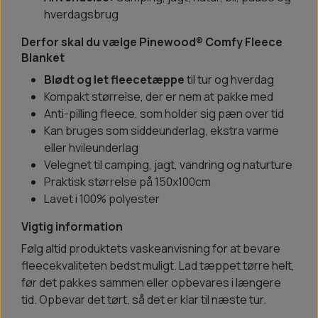
hverdagsbrug
Derfor skal du vælge Pinewood® Comfy Fleece
Blanket
Blødt og let fleecetæppe
til tur og hverdag
Kompakt størrelse, der er nem at pakke med
Anti-pilling fleece, som holder sig pæn over tid
Kan bruges som siddeunderlag, ekstra varme
eller hvileunderlag
Velegnet til camping, jagt, vandring og naturture
Praktisk størrelse på 150x100cm
Lavet i 100% polyester
Vigtig information
Følg altid produktets vaskeanvisning for at bevare
fleecekvaliteten bedst muligt. Lad tæppet tørre helt,
før det pakkes sammen eller opbevares i længere
tid. Opbevar det tørt, så det er klar til næste tur.