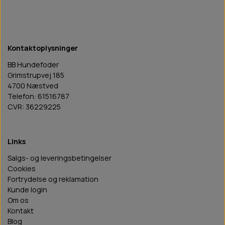
Kontaktoplysninger
BB Hundefoder
Grimstrupvej 185
4700 Næstved
Telefon: 61516787
CVR: 36229225
Links
Salgs- og leveringsbetingelser
Cookies
Fortrydelse og reklamation
Kunde login
Om os
Kontakt
Blog