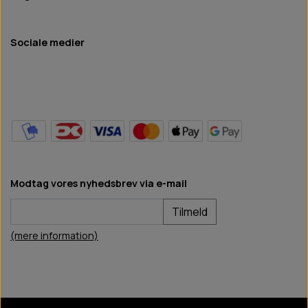
Sociale medier
Modtag vores nyhedsbrev via e-mail
Tilmeld
(mere information)
BB Hundefoder
2024
©