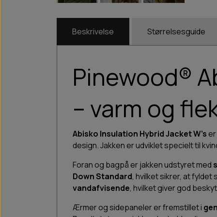
Beskrivelse
Størrelsesguide
Pinewood® Ab
– varm og flek
Abisko Insulation Hybrid Jacket W’s
er
design. Jakken er udviklet specielt til kvin
Foran og bagpå er jakken udstyret med
Down Standard
, hvilket sikrer, at fyl
vandafvisende
, hvilket giver god beskyt
Ærmer og sidepaneler er fremstillet i
gen