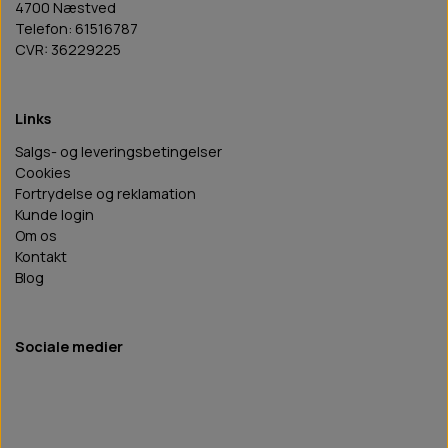
4700 Næstved
Telefon: 61516787
CVR: 36229225
Links
Salgs- og leveringsbetingelser
Cookies
Fortrydelse og reklamation
Kunde login
Om os
Kontakt
Blog
Sociale medier