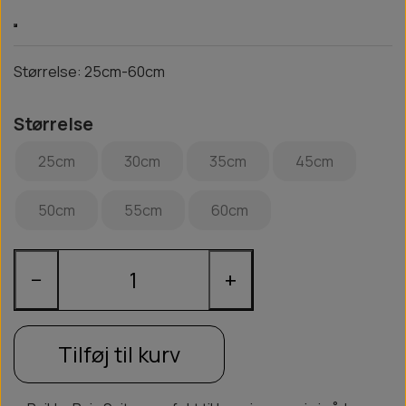
Størrelse: 25cm-60cm
Størrelse
25cm
30cm
35cm
45cm
50cm
55cm
60cm
−
+
Tilføj til kurv