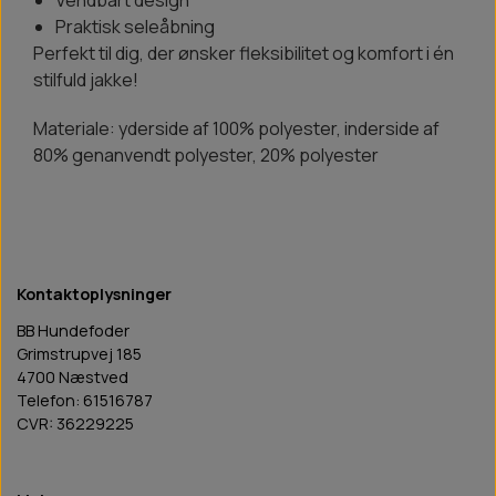
Praktisk seleåbning
Perfekt til dig, der ønsker fleksibilitet og komfort i én
stilfuld jakke!
Materiale: yderside af 100% polyester, inderside af
80% genanvendt polyester, 20% polyester
Kontaktoplysninger
BB Hundefoder
Grimstrupvej 185
4700 Næstved
Telefon: 61516787
CVR: 36229225