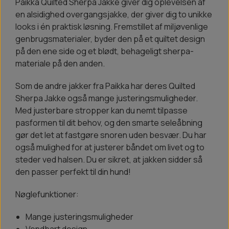
Paikka Quilted Sherpa Jakke giver dig oplevelsen af
en alsidighed overgangsjakke, der giver dig to unikke
looks i én praktisk løsning. Fremstillet af miljøvenlige
genbrugsmaterialer, byder den på et quiltet design
på den ene side og et blødt, behageligt sherpa-
materiale på den anden.
Som de andre jakker fra Paikka har deres Quilted
Sherpa Jakke også mange justeringsmuligheder.
Med justerbare stropper kan du nemt tilpasse
pasformen til dit behov, og den smarte seleåbning
gør det let at fastgøre snoren uden besvær. Du har
også mulighed for at justerer båndet om livet og to
steder ved halsen. Du er sikret, at jakken sidder så
den passer perfekt til din hund!
Nøglefunktioner:
Mange justeringsmuligheder
Vendbart design