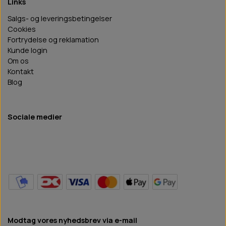
Links
Salgs- og leveringsbetingelser
Cookies
Fortrydelse og reklamation
Kunde login
Om os
Kontakt
Blog
Sociale medier
Modtag vores nyhedsbrev via e-mail