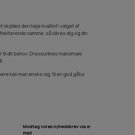
 skyldes den høje kvalitet i valget af
flekterende sømme, så sikres dig og din
er til dit behov. Dressurlines maksimale
l.
ere kan man ønske sig, til en god gåtur
Modtag vores nyhedsbrev via e-
mail