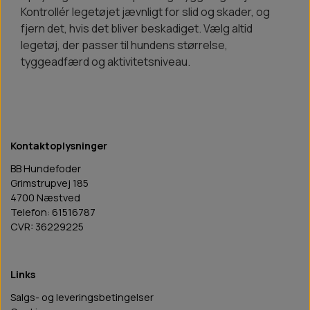
Kontrollér legetøjet jævnligt for slid og skader, og
fjern det, hvis det bliver beskadiget. Vælg altid
legetøj, der passer til hundens størrelse,
tyggeadfærd og aktivitetsniveau.
Kontaktoplysninger
BB Hundefoder
Grimstrupvej 185
4700 Næstved
Telefon: 61516787
CVR: 36229225
Links
Salgs- og leveringsbetingelser