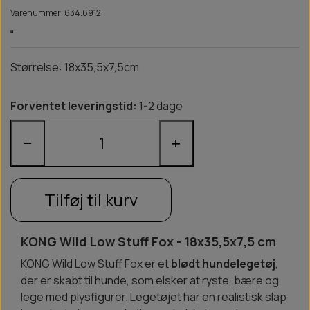
Varenummer: 634.6912
Størrelse: 18x35,5x7,5cm
Forventet leveringstid:
1-2 dage
−
+
Tilføj til kurv
KONG Wild Low Stuff Fox - 18x35,5x7,5 cm
KONG Wild Low Stuff Fox er et
blødt hundelegetøj
,
der er skabt til hunde, som elsker at ryste, bære og
lege med plysfigurer. Legetøjet har en realistisk slap