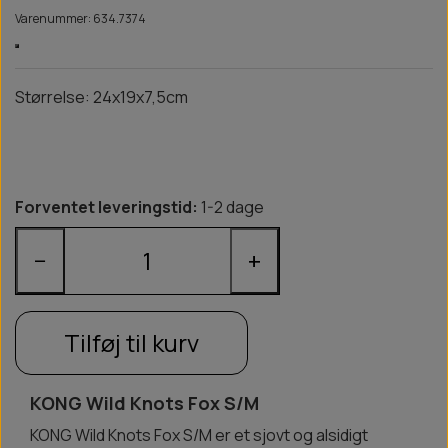
Varenummer: 634.7374
Størrelse: 24x19x7,5cm
Forventet leveringstid:
1-2 dage
−
+
Tilføj til kurv
KONG Wild Knots Fox S/M
KONG Wild Knots Fox S/M er et sjovt og alsidigt