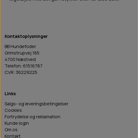
Kontaktoplysninger
BB Hundefoder
Grimstrupvej 185
4700 Næstved
Telefon: 61516787
CVR: 36229225
Links
Salgs- og leveringsbetingelser
Cookies
Fortrydelse og reklamation
Kunde login
Om os
Kontakt