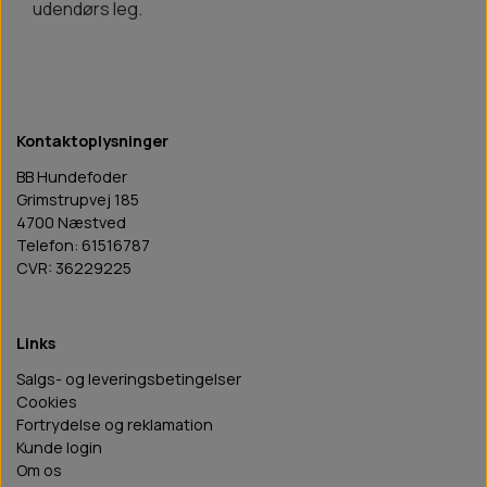
udendørs leg.
Kontaktoplysninger
BB Hundefoder
Grimstrupvej 185
4700 Næstved
Telefon: 61516787
CVR: 36229225
Links
Salgs- og leveringsbetingelser
Cookies
Fortrydelse og reklamation
Kunde login
Om os