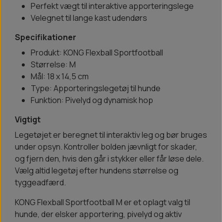
Perfekt vægt til interaktive apporteringslege
Velegnet til lange kast udendørs
Specifikationer
Produkt: KONG Flexball Sportfootball
Størrelse: M
Mål: 18 x 14,5 cm
Type: Apporteringslegetøj til hunde
Funktion: Pivelyd og dynamisk hop
Vigtigt
Legetøjet er beregnet til interaktiv leg og bør bruges
under opsyn. Kontroller bolden jævnligt for skader,
og fjern den, hvis den går i stykker eller får løse dele.
Vælg altid legetøj efter hundens størrelse og
tyggeadfærd.
KONG Flexball Sportfootball M er et oplagt valg til
hunde, der elsker apportering, pivelyd og aktiv