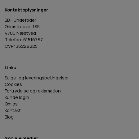
Kontaktoplysninger
BB Hundefoder
Grimstrupvej 185
4700 Næstved
Telefon: 61516787
CVR: 36229225
Links
Salgs- og leveringsbetingelser
Cookies
Fortrydelse og reklamation
Kunde login
Om os
Kontakt
Blog
Sociale medier