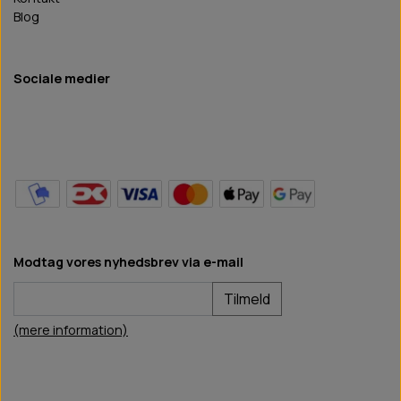
Blog
Sociale medier
Modtag vores nyhedsbrev via e-mail
Tilmeld
(mere information)