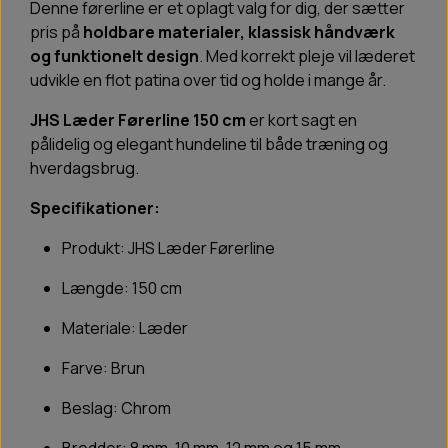
Denne førerline er et oplagt valg for dig, der sætter
pris på
holdbare materialer, klassisk håndværk
og funktionelt design
. Med korrekt pleje vil læderet
udvikle en flot patina over tid og holde i mange år.
JHS Læder Førerline 150 cm
er kort sagt en
pålidelig og elegant hundeline til både træning og
hverdagsbrug.
Specifikationer:
Produkt: JHS Læder Førerline
Længde: 150 cm
Materiale: Læder
Farve: Brun
Beslag: Chrom