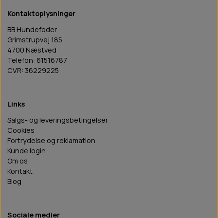
Kontaktoplysninger
BB Hundefoder
Grimstrupvej 185
4700 Næstved
Telefon: 61516787
CVR: 36229225
Links
Salgs- og leveringsbetingelser
Cookies
Fortrydelse og reklamation
Kunde login
Om os
Kontakt
Blog
Sociale medier