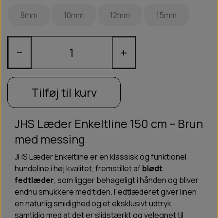
8mm
10mm
12mm
15mm
−
+
Tilføj til kurv
JHS Læder Enkeltline 150 cm – Brun
med messing
JHS Læder Enkeltline er en klassisk og funktionel
hundeline i høj kvalitet, fremstillet af
blødt
fedtlæder
, som ligger behageligt i hånden og bliver
endnu smukkere med tiden. Fedtlæderet giver linen
en naturlig smidighed og et eksklusivt udtryk,
samtidig med at det er slidstærkt og velegnet til