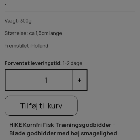
Vægt: 300g
Størrelse: ca 1,5cm lange
Fremstillet i Holland
Forventet leveringstid:
1-2 dage
−
+
Tilføj til kurv
HIKE Kornfri Fisk Træningsgodbidder –
Bløde godbidder med høj smagelighed