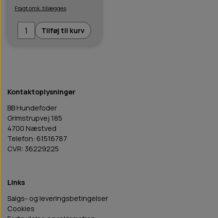
Fragt omk. tillægges
Tilføj til kurv
Kontaktoplysninger
BB Hundefoder
Grimstrupvej 185
4700 Næstved
Telefon: 61516787
CVR: 36229225
Links
Salgs- og leveringsbetingelser
Cookies