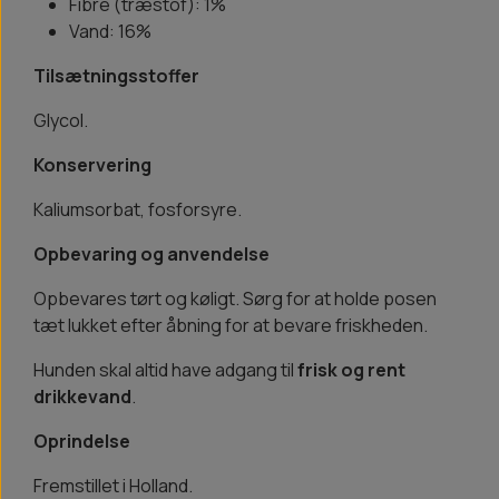
Fibre (træstof): 1%
Vand: 16%
Tilsætningsstoffer
Glycol.
Konservering
Kaliumsorbat, fosforsyre.
Opbevaring og anvendelse
Opbevares tørt og køligt. Sørg for at holde posen
tæt lukket efter åbning for at bevare friskheden.
Hunden skal altid have adgang til
frisk og rent
drikkevand
.
Oprindelse
Fremstillet i Holland.