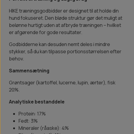
HIKE træningsgodbidder er designet til at holde din
hund fokuseret. Den bløde struktur gør det muligt at
belønne hurtigt uden at afbryde træningen – hvilket
er afgørende for gode resultater.
Godbidderne kan desuden nemt deles i mindre
stykker, så du kan tilpasse portionsstørrelsen efter
behov.
Sammensætning
Grøntsager (kartoffel, lucerne, lupin, ærter), fisk
20%.
Analytiske bestanddele
Protein: 17%
Fedt: 3%
Mineraler (råaske): 4%