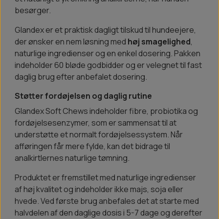
besørger.
Glandex er et praktisk dagligt tilskud til hundeejere,
der ønsker en nem løsning med
høj smagelighed
,
naturlige ingredienser og en enkel dosering. Pakken
indeholder 60 bløde godbidder og er velegnet til fast
daglig brug efter anbefalet dosering.
Støtter fordøjelsen og daglig rutine
Glandex Soft Chews indeholder fibre, probiotika og
fordøjelsesenzymer, som er sammensat til at
understøtte et normalt fordøjelsessystem. Når
afføringen får mere fylde, kan det bidrage til
analkirtlernes naturlige tømning.
Produktet er fremstillet med naturlige ingredienser
af høj kvalitet og indeholder ikke majs, soja eller
hvede. Ved første brug anbefales det at starte med
halvdelen af den daglige dosis i 5-7 dage og derefter