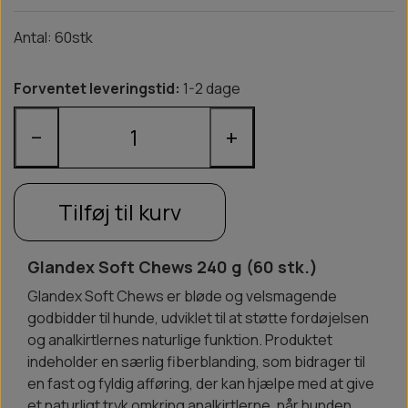
Antal: 60stk
Forventet leveringstid:
1-2 dage
−
+
Tilføj til kurv
Glandex Soft Chews 240 g (60 stk.)
Glandex Soft Chews er bløde og velsmagende
godbidder til hunde, udviklet til at støtte fordøjelsen
og analkirtlernes naturlige funktion. Produktet
indeholder en særlig fiberblanding, som bidrager til
en fast og fyldig afføring, der kan hjælpe med at give
et naturligt tryk omkring analkirtlerne, når hunden