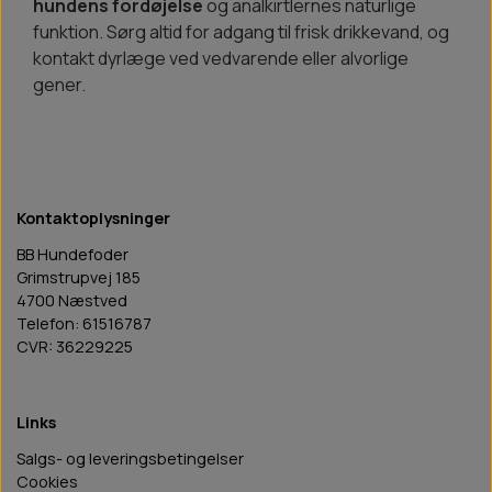
hundens fordøjelse
og analkirtlernes naturlige
funktion. Sørg altid for adgang til frisk drikkevand, og
kontakt dyrlæge ved vedvarende eller alvorlige
gener.
Kontaktoplysninger
BB Hundefoder
Grimstrupvej 185
4700 Næstved
Telefon: 61516787
CVR: 36229225
Links
Salgs- og leveringsbetingelser
Cookies