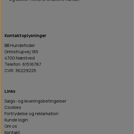
Kontaktoplysninger
BB Hundefoder
Grimstrupvej 185
4700 Næstved
Telefon: 61516787
CVR: 36229225
Links
Salgs- og leveringsbetingelser
Cookies
Fortrydelse og reklamation
Kunde login
Om os
Kontakt