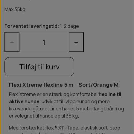
Max 35kg
Forventet leveringstid:
1-2 dage
−
+
Tilføj til kurv
Flexi Xtreme flexline 5 m – Sort/Orange M
Flexi Xtreme er en stærk og komfortabel
flexline til
aktive hunde
, udviklet til livlige hunde og mere
krævende gåture. Linen har et 5 meter langt bånd og
er velegnet til hunde op til 35 kg.
Med forstærket flexi® X11-Tape, elastisk soft-stop