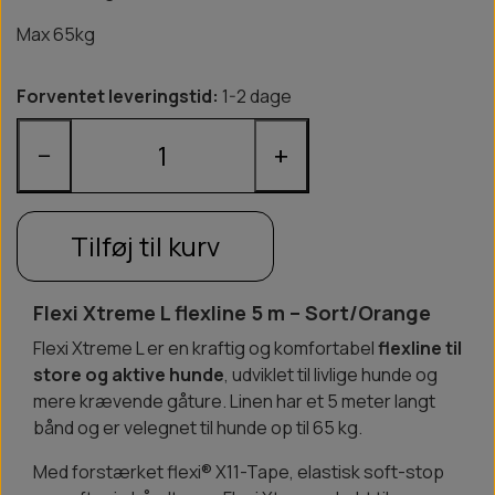
Max 65kg
Forventet leveringstid:
1-2 dage
−
+
Tilføj til kurv
Flexi Xtreme L flexline 5 m – Sort/Orange
Flexi Xtreme L er en kraftig og komfortabel
flexline til
store og aktive hunde
, udviklet til livlige hunde og
mere krævende gåture. Linen har et 5 meter langt
bånd og er velegnet til hunde op til 65 kg.
Med forstærket flexi® X11-Tape, elastisk soft-stop