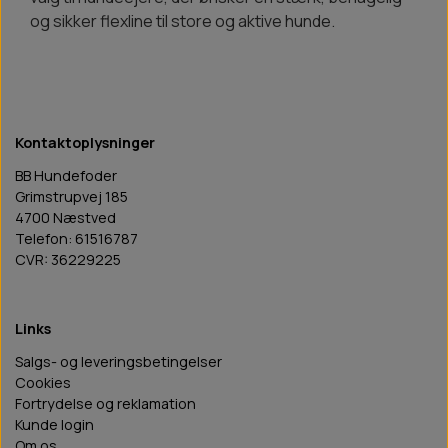
og sikker flexline til store og aktive hunde.
Kontaktoplysninger
BB Hundefoder
Grimstrupvej 185
4700 Næstved
Telefon: 61516787
CVR: 36229225
Links
Salgs- og leveringsbetingelser
Cookies
Fortrydelse og reklamation
Kunde login
Om os