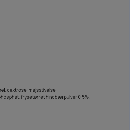
el, dextrose, majsstivelse,
hosphat, frysetørret hindbærpulver 0,5%,