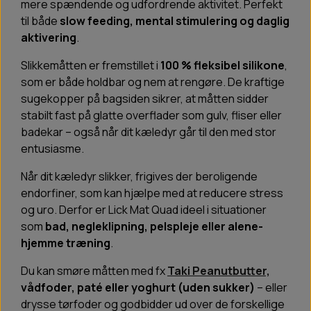
mere spændende og udfordrende aktivitet. Perfekt
til både
slow feeding, mental stimulering og daglig
aktivering
.
Slikkemåtten er fremstillet i
100 % fleksibel silikone
,
som er både holdbar og nem at rengøre. De kraftige
sugekopper på bagsiden sikrer, at måtten sidder
stabilt fast på glatte overflader som gulv, fliser eller
badekar – også når dit kæledyr går til den med stor
entusiasme.
Når dit kæledyr slikker, frigives der beroligende
endorfiner, som kan hjælpe med at reducere stress
og uro. Derfor er Lick Mat Quad ideel i situationer
som
bad, negleklipning, pelspleje eller alene-
hjemme træning
.
Du kan smøre måtten med fx
Taki Peanutbutter,
vådfoder, paté eller yoghurt (uden sukker)
– eller
drysse tørfoder og godbidder ud over de forskellige