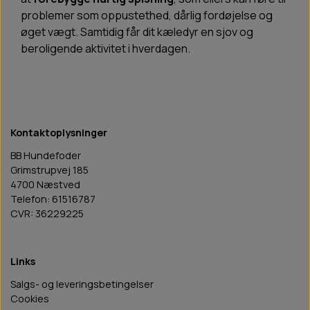
problemer som oppustethed, dårlig fordøjelse og
øget vægt. Samtidig får dit kæledyr en sjov og
beroligende aktivitet i hverdagen.
Kontaktoplysninger
BB Hundefoder
Grimstrupvej 185
4700 Næstved
Telefon: 61516787
CVR: 36229225
Links
Salgs- og leveringsbetingelser
Cookies