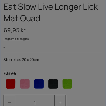
Eat Slow Live Longer Lick
Mat Quad
69,95 kr.
Fragt omk. tillægges
Størrelse: 20 x 20cm
Farve
−
+